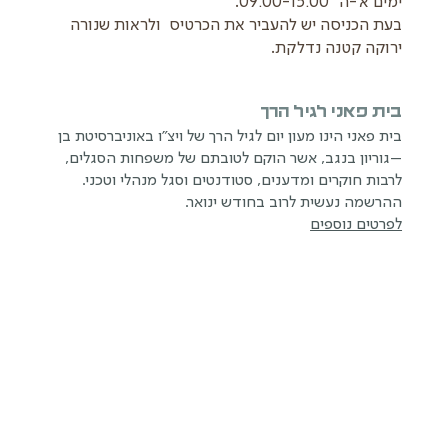
ימים א’-ה’ 09:00-15:00.
בעת הכניסה יש להעביר את הכרטיס ולראות שנורה
ירוקה קטנה נדלקת.
בית פאני לגיל הרך
בית פאני הינו מעון יום לגיל הרך של ויצ"ו באוניברסיטת בן
–גוריון בנגב, אשר הוקם לטובתם של משפחות הסגלים,
לרבות חוקרים ומדענים, סטודנטים וסגל מנהלי וטכני.
ההרשמה נעשית לרוב בחודש ינואר.
לפרטים נוספים