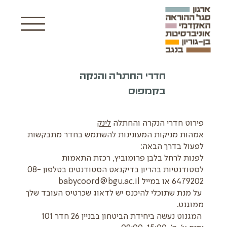
חדרי החתלה והנקה
בקמפוס
פירוט חדרי הנקרה והחתלה
לינק
אמהות מניקות המעונינות להשתמש בחדר מתבקשות
לפעול בדרך הבאה:
לפנות לרחל בלבן פרומוביץ, רכזת התאמות
לסטודנטיות בהריון בדיקנאט הסטודנטים בטלפון 08-
6479202 או במייל
babycoord@bgu.ac.il
על מנת שתוכלי להיכנס יש לדאוג שכרטיס העובד שלך
ממוגנט.
המגנוט נעשה ביחידת הביטחון בבניין 26 חדר 101