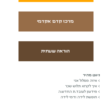
מרכז קדם אקדמי
הוראה שעתית
ניווט מהיר
> איזה מסלול אני
> איך לקרוא תלוש שכר
> מידעון לעובד.ת החדש.ה
> חופשת לידה ודמי לידה